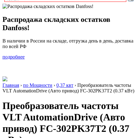
Распродажа складских остатков
Danfoss!
В наличии в России на складе, отгрузка день в день, доставка
по всей РФ
подробнее
Главная
›
по Мощности
›
0,37 квт
›
Преобразователь частоты
VLT AutomationDrive (Авто привод) FC-302PK37T2 (0.37 кВт)
Преобразователь частоты
VLT AutomationDrive (Авто
привод) FC-302PK37T2 (0.37