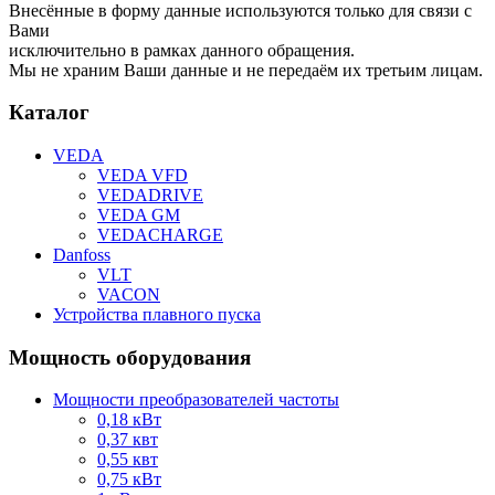
Внесённые в форму данные используются только для связи с
Вами
исключительно в рамках данного обращения.
Мы не храним Ваши данные и не передаём их третьим лицам.
Каталог
VEDA
VEDA VFD
VEDADRIVE
VEDA GM
VEDACHARGE
Danfoss
VLT
VACON
Устройства плавного пуска
Мощность оборудования
Мощности преобразователей частоты
0,18 кВт
0,37 квт
0,55 квт
0,75 кВт