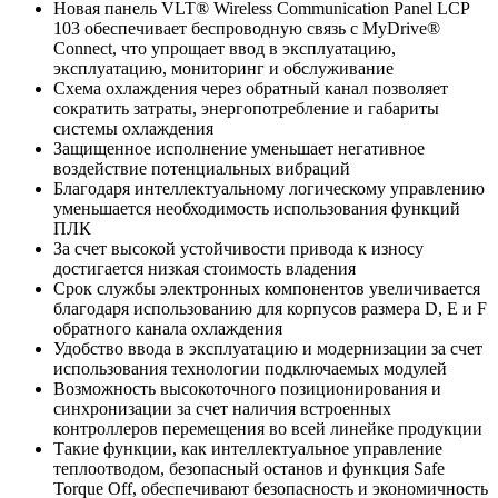
Новая панель VLT® Wireless Communication Panel LCP
103 обеспечивает беспроводную связь с MyDrive®
Connect, что упрощает ввод в эксплуатацию,
эксплуатацию, мониторинг и обслуживание
Схема охлаждения через обратный канал позволяет
сократить затраты, энергопотребление и габариты
системы охлаждения
Защищенное исполнение уменьшает негативное
воздействие потенциальных вибраций
Благодаря интеллектуальному логическому управлению
уменьшается необходимость использования функций
ПЛК
За счет высокой устойчивости привода к износу
достигается низкая стоимость владения
Срок службы электронных компонентов увеличивается
благодаря использованию для корпусов размера D, E и F
обратного канала охлаждения
Удобство ввода в эксплуатацию и модернизации за счет
использования технологии подключаемых модулей
Возможность высокоточного позиционирования и
синхронизации за счет наличия встроенных
контроллеров перемещения во всей линейке продукции
Такие функции, как интеллектуальное управление
теплоотводом, безопасный останов и функция Safe
Torque Off, обеспечивают безопасность и экономичность