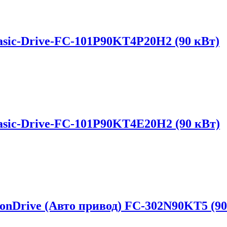
sic-Drive-FC-101P90KT4P20H2 (90 кВт)
sic-Drive-FC-101P90KT4E20H2 (90 кВт)
onDrive (Авто привод) FC-302N90KT5 (90