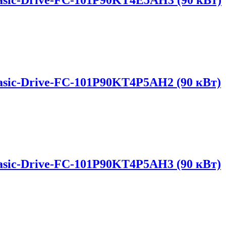
sic-Drive-FC-101P90KT4P5AH2 (90 кВт)
sic-Drive-FC-101P90KT4P5AH3 (90 кВт)