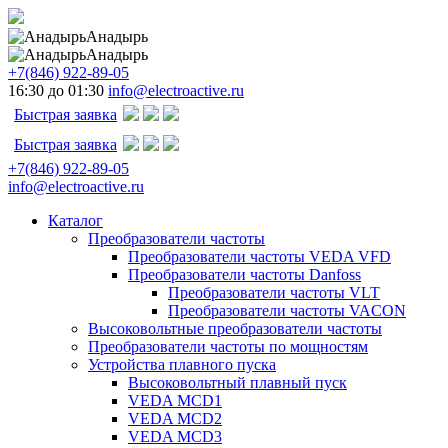
Анадырь
Анадырь
+7(846) 922-89-05
16:30 до 01:30
info@electroactive.ru
Быстрая заявка
Быстрая заявка
+7(846) 922-89-05
info@electroactive.ru
Каталог
Преобразователи частоты
Преобразователи частоты VEDA VFD
Преобразователи частоты Danfoss
Преобразователи частоты VLT
Преобразователи частоты VACON
Высоковольтные преобразователи частоты
Преобразователи частоты по мощностям
Устройства плавного пуска
Высоковольтный плавный пуск
VEDA MCD1
VEDA MCD2
VEDA MCD3