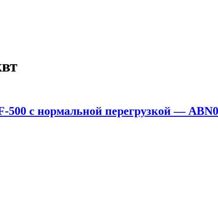
квт
-500 с нормальной перегрузкой — ABN0