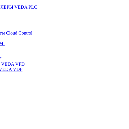
ЛЛЕРЫ VEDA PLC
ты Cloud Control
MI
F
ты VEDA VFD
ы VEDA VDF