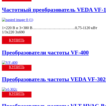
Частотный преобразователь VEDA VF-1
1×220 В и 3×380 В…………………………….0,75-1120 кВт
1/3x220 3х690
КУПИТЬ
Преобразователи частоты VF-400
КУПИТЬ
Преобразователь частоты VEDA VF-30
КУПИТЬ
Преобразователь частоты VLT-HVAC-Ba