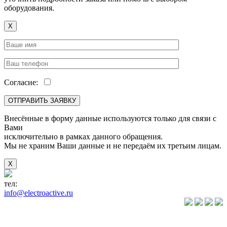
оборудования.
X
Согласие:
Внесённые в форму данные используются только для связи с
Вами
исключительно в рамках данного обращения.
Мы не храним Ваши данные и не передаём их третьим лицам.
X
тел:
+7(846) 922-89-05
info@electroactive.ru
КАТАЛОГ