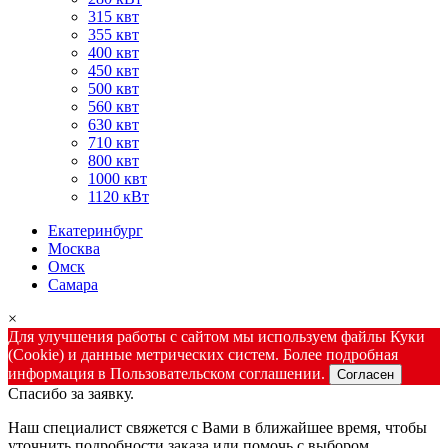
315 квт
355 квт
400 квт
450 квт
500 квт
560 квт
630 квт
710 квт
800 квт
1000 квт
1120 кВт
Екатеринбург
Москва
Омск
Самара
×
Для улучшения работы с сайтом мы используем файлы Куки
(Cookie) и данные метрических систем. Более подробная
информация в Пользовательском соглашении.
Согласен
Спасибо за заявку.
Наш специалист свяжется с Вами в ближайшее время, чтобы
уточнить подробности заказа или помочь с выбором