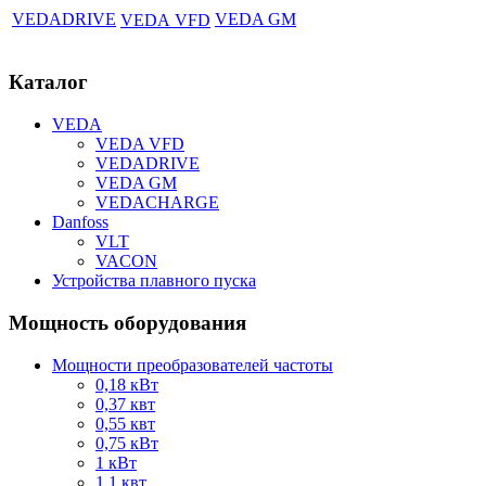
VEDADRIVE
VEDA GM
VEDA
VFD
Каталог
VEDA
VEDA VFD
VEDADRIVE
VEDA GM
VEDACHARGE
Danfoss
VLT
VACON
Устройства плавного пуска
Мощность оборудования
Мощности преобразователей частоты
0,18 кВт
0,37 квт
0,55 квт
0,75 кВт
1 кВт
1,1 квт