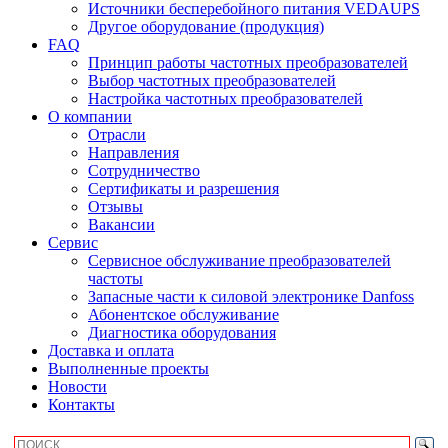
Источники бесперебойного питания VEDAUPS
Другое оборудование (продукция)
FAQ
Принцип работы частотных преобразователей
Выбор частотных преобразователей
Настройка частотных преобразователей
О компании
Отрасли
Направления
Сотрудничество
Сертификаты и разрешения
Отзывы
Вакансии
Сервис
Сервисное обслуживание преобразователей
частоты
Запасные части к силовой электронике Danfoss
Абонентское обслуживание
Диагностика оборудования
Доставка и оплата
Выполненные проекты
Новости
Контакты