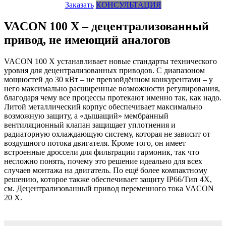
Заказать
КОНСУЛЬТАЦИЯ
VACON 100 X – децентрализованный
привод, не имеющий аналогов
VACON 100 X устанавливает новые стандарты технического
уровня для децентрализованных приводов. С диапазоном
мощностей до 30 кВт – не превзойдённом конкурентами – у
него максимально расширенные возможности регулирования,
благодаря чему все процессы протекают именно так, как надо.
Литой металлический корпус обеспечивает максимально
возможную защиту, а «дышащий» мембранный
вентиляционный клапан защищает уплотнения и
радиаторную охлаждающую систему, которая не зависит от
воздушного потока двигателя. Кроме того, он имеет
встроенные дроссели для фильтрации гармоник, так что
несложно понять, почему это решение идеально для всех
случаев монтажа на двигатель. По ещё более компактному
решению, которое также обеспечивает защиту IP66/Тип 4X,
см. Децентрализованный привод переменного тока VACON
20 X.