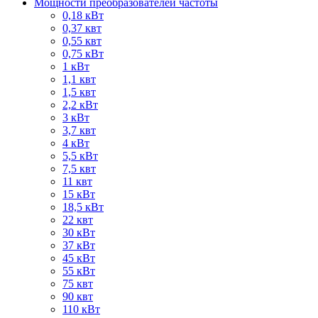
Мощности преобразователей частоты
0,18 кВт
0,37 квт
0,55 квт
0,75 кВт
1 кВт
1,1 квт
1,5 квт
2,2 кВт
3 кВт
3,7 квт
4 кВт
5,5 кВт
7,5 квт
11 квт
15 кВт
18,5 кВт
22 квт
30 кВт
37 кВт
45 кВт
55 кВт
75 квт
90 квт
110 кВт