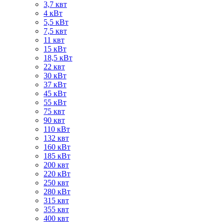
3,7 квт
4 кВт
5,5 кВт
7,5 квт
11 квт
15 кВт
18,5 кВт
22 квт
30 кВт
37 кВт
45 кВт
55 кВт
75 квт
90 квт
110 кВт
132 квт
160 кВт
185 кВт
200 квт
220 кВт
250 квт
280 кВт
315 квт
355 квт
400 квт