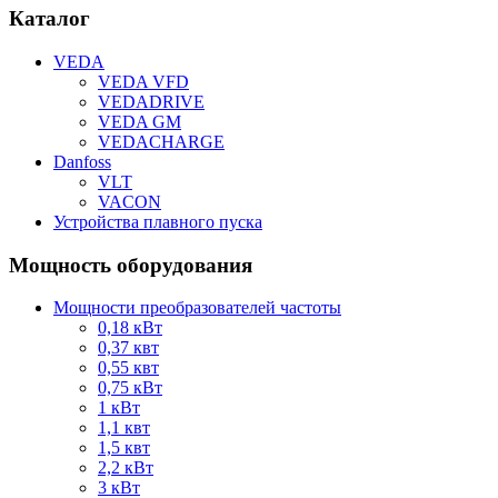
Каталог
VEDA
VEDA VFD
VEDADRIVE
VEDA GM
VEDACHARGE
Danfoss
VLT
VACON
Устройства плавного пуска
Мощность оборудования
Мощности преобразователей частоты
0,18 кВт
0,37 квт
0,55 квт
0,75 кВт
1 кВт
1,1 квт
1,5 квт
2,2 кВт
3 кВт