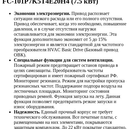
FC-101P7K5T4E20H4 (7.5 кВт)
Экономия электроэнергии.
Привод распознает
ситуации низкого расхода или его полного отсутствия.
Привод обеспечивает, когда это необходимо, повышение
давления, и в случае отсутствия нагрузки
останавливается для экономии электроэнергии. Эта
функция дополнительно экономит от 5 до 15%
электроэнергии и является стандартной для частотного
преобразователя HVAC Basic Drive (Базовый привод
ОВК).
Специальные функции для систем вентиляции.
Пожарный режим предотвращает останов привода в
целях самозащиты. Преобразователь частоты
сертифицирован и имеет пожарный сертификат РФ.
Мониторинг резонанса. Режим для настройки пропуска
резонансных частот. Поддержание подпора воздуха на
лестничных площадках. Мониторинг состояния
приводных ремней. Функция запуска на лету. Данная
функция позволяет предотвратить резкие запуски и
износ оборудования.
Надежность.
Единый прочный корпус не требует
технического обслуживания. Все печатные платы, с
размещенными на них элементами, покрываются
защитным компаундом. До 22 кВт покрытие стандартно,