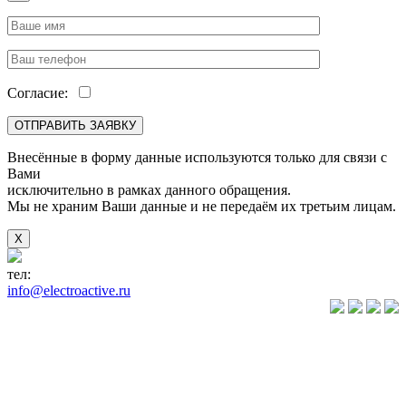
Согласие:
Внесённые в форму данные используются только для связи с
Вами
исключительно в рамках данного обращения.
Мы не храним Ваши данные и не передаём их третьим лицам.
X
тел:
+7(846) 922-89-05
info@electroactive.ru
КАТАЛОГ
Преобразователи
частоты VLT