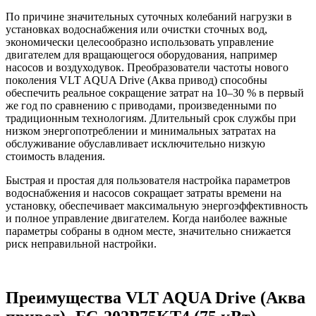
По причине значительных суточных колебаний нагрузки в
установках водоснабжения или очистки сточных вод,
экономически целесообразно использовать управление
двигателем для вращающегося оборудования, например
насосов и воздуходувок. Преобразователи частоты нового
поколения VLT AQUA Drive (Аква привод) способны
обеспечить реальное сокращение затрат на 10–30 % в первый
же год по сравнению с приводами, произведенными по
традиционным технологиям. Длительный срок службы при
низком энергопотреблении и минимальных затратах на
обслуживание обуславливает исключительно низкую
стоимость владения.
Быстрая и простая для пользователя настройка параметров
водоснабжения и насосов сокращает затраты времени на
установку, обеспечивает максимальную энергоэффективность
и полное управление двигателем. Когда наиболее важные
параметры собраны в одном месте, значительно снижается
риск неправильной настройки.
Преимущества VLT AQUA Drive (Аква