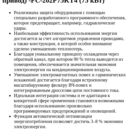
привод) -FC-202P75KT4 (75 кВт)
Реализована защита оборудования с помощью
специально разработанного программного обеспечения,
которое предотвращает, например, гидравлические
удары.
Наибольшая эффективность использования энергии
достигается за счет алгоритмов управления приводами,
а также конструкции, в которой особое внимание
уделено уменьшению теплопотерь.
Благодаря уникальному принципу охлаждения через
обратный канал, при котором 90 % тепла выводится из
помещения, обеспечивается значительная экономия
электроэнергии на кондиционировании воздуха.
Уменьшение электромагнитных помех и гармонических
искажений достигается благодаря встроенному
масштабируемому фильтру ВЧ-помех и
интегрированным дросселям цепи постоянного тока.
Идеальная интеграция системы и ее адаптация к
конкретной сфере применения становятся возможными
благодаря использованию произвольно
программируемых предупреждений и оповещений.
Функция автоматической оптимизации
энергопотребления позволяет достичь 3–8 % экономии
электроэнергии.