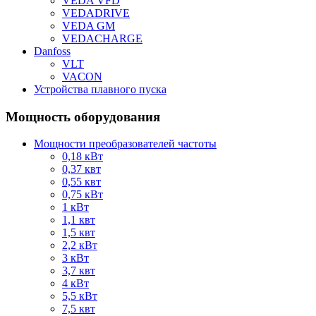
VEDA VFD
VEDADRIVE
VEDA GM
VEDACHARGE
Danfoss
VLT
VACON
Устройства плавного пуска
Мощность оборудования
Мощности преобразователей частоты
0,18 кВт
0,37 квт
0,55 квт
0,75 кВт
1 кВт
1,1 квт
1,5 квт
2,2 кВт
3 кВт
3,7 квт
4 кВт
5,5 кВт
7,5 квт