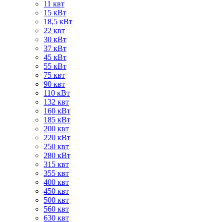
11 квт
15 кВт
18,5 кВт
22 квт
30 кВт
37 кВт
45 кВт
55 кВт
75 квт
90 квт
110 кВт
132 квт
160 кВт
185 кВт
200 квт
220 кВт
250 квт
280 кВт
315 квт
355 квт
400 квт
450 квт
500 квт
560 квт
630 квт